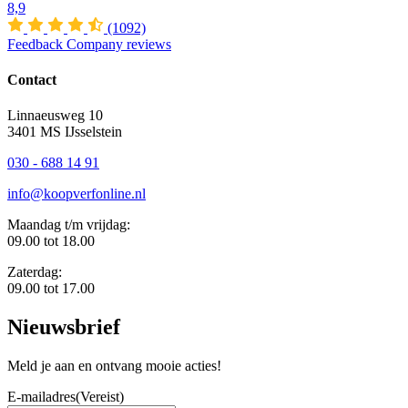
8,9
(1092)
Feedback Company reviews
Contact
Linnaeusweg 10
3401 MS IJsselstein
030 - 688 14 91
info@koopverfonline.nl
Maandag t/m vrijdag:
09.00 tot 18.00
Zaterdag:
09.00 tot 17.00
Nieuwsbrief
Meld je aan en ontvang mooie acties!
E-mailadres
(Vereist)