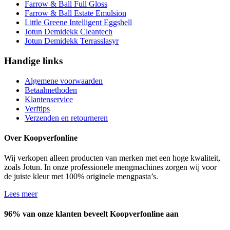
Farrow & Ball Full Gloss
Farrow & Ball Estate Emulsion
Little Greene Intelligent Eggshell
Jotun Demidekk Cleantech
Jotun Demidekk Terrasslasyr
Handige links
Algemene voorwaarden
Betaalmethoden
Klantenservice
Verftips
Verzenden en retourneren
Over Koopverfonline
Wij verkopen alleen producten van merken met een hoge kwaliteit,
zoals Jotun. In onze professionele mengmachines zorgen wij voor
de juiste kleur met 100% originele mengpasta’s.
Lees meer
96%
van onze klanten beveelt Koopverfonline aan