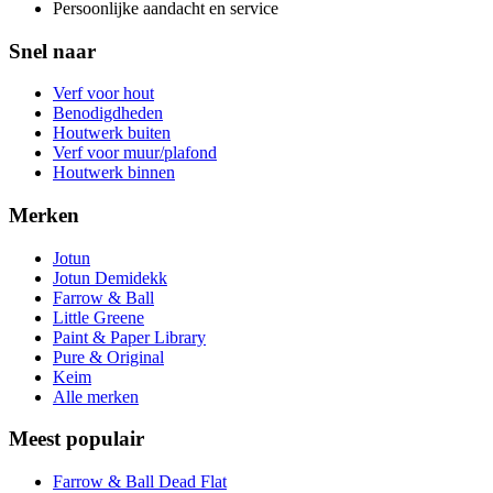
Persoonlijke aandacht en service
Snel naar
Verf voor hout
Benodigdheden
Houtwerk buiten
Verf voor muur/plafond
Houtwerk binnen
Merken
Jotun
Jotun Demidekk
Farrow & Ball
Little Greene
Paint & Paper Library
Pure & Original
Keim
Alle merken
Meest populair
Farrow & Ball Dead Flat