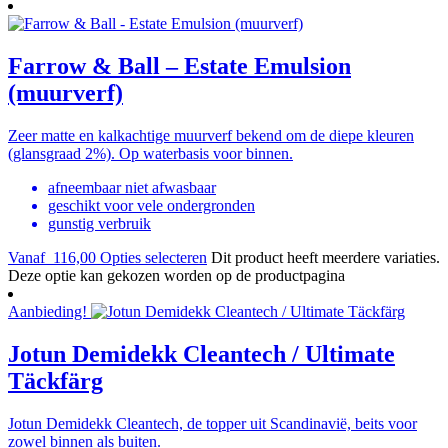
Farrow & Ball – Estate Emulsion
(muurverf)
Zeer matte en kalkachtige muurverf bekend om de diepe kleuren
(glansgraad 2%). Op waterbasis voor binnen.
afneembaar niet afwasbaar
geschikt voor vele ondergronden
gunstig verbruik
Vanaf
116,00
Opties selecteren
Dit product heeft meerdere variaties.
Deze optie kan gekozen worden op de productpagina
Aanbieding!
Jotun Demidekk Cleantech / Ultimate
Täckfärg
Jotun Demidekk Cleantech, de topper uit Scandinavië, beits voor
zowel binnen als buiten.