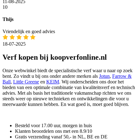
11-08-2025
10
Thijs
Vriendelijk en goed advies
18-07-2025
Verf kopen bij koopverfonline.nl
Onze webwinkel biedt de specialistische verf waar u naar op zoek
bent. Zo vindt u bij ons onder andere merken als
Jotun
,
Farrow &
Ball
,
Little Greene
en
KEIM
. Wij onderscheiden ons door het
bieden van een optimale combinatie van kwaliteitsverf en technisch
advies. Met als basis het traditionele vakmanschap richten we ons
steeds weer op nieuwe technieken en ontwikkelingen die voor u
meerwaarde kunnen hebben. En wat goed is, moet goed blijven.
Besteld voor
17.00 uur
, morgen in huis
Klanten beoordelen ons met een
8.9/10
Gratis
verzending vanaf 50,- in NL, BE en DE